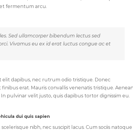
t et fermentum arcu.
les. Sed ullamcorper bibendum lectus sed
rci. Vivamus eu ex id erat luctus congue ac et
 elit dapibus, nec rutrum odio tristique. Donec
inibus erat. Mauris convallis venenatis tristique. Aenea
n pulvinar velit justo, quis dapibus tortor dignissim eu.
hicula dui quis sapien
et scelerisque nibh, nec suscipit lacus. Cum sociis natoque