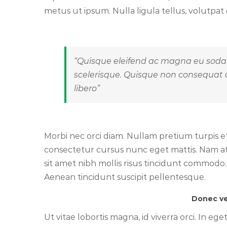
metus ut ipsum. Nulla ligula tellus, volutpa
“Quisque eleifend ac magna eu soda
scelerisque. Quisque non consequat o
libero”
Morbi nec orci diam. Nullam pretium turpis et
consectetur cursus nunc eget mattis. Nam at f
sit amet nibh mollis risus tincidunt commodo. I
Aenean tincidunt suscipit pellentesque.
Donec ve
Ut vitae lobortis magna, id viverra orci. In eg