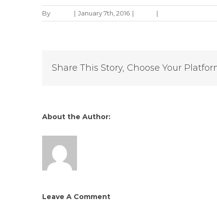
By
admin
|
January 7th, 2016
|
Slider
|
0 Comments
Share This Story, Choose Your Platfor
About the Author:
admin
Leave A Comment