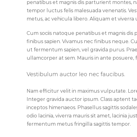
penatibus et magnis dis parturient montes, 
tempor luctus felis malesuada venenatis. Ves
metus, ac vehicula libero. Aliquam et viverr
Cum sociis natoque penatibus et magnis dis p
finibus sapien. Vivamus nec finibus neque. Cur
ut fermentum sapien, vel gravida purus. Prae
ullamcorper at sem. Mauris in ante posuere, fr
Vestibulum auctor leo nec faucibus.
Nam efficitur velit in maximus vulputate. Lor
Integer gravida auctor ipsum. Class aptent tac
inceptos himenaeos. Phasellus sagittis sodales
odio lacinia, viverra mauris sit amet, lacinia j
fermentum metus fringilla sagittis tempor.