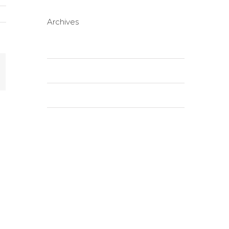
Archives
October 2020
January 2016
mail
November 2015