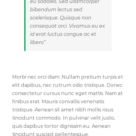
eu sodales. Sed ullamcorper
bibendum lectus sed
scelerisque. Quisque non
consequat orci. Vivamus eu ex
id erat luctus congue ac et
libero”
Morbi nec orci diam. Nullam pretium turpis et
elit dapibus, nec rutrum odio tristique. Donec
consectetur cursus nunc eget mattis. Nam at
finibus erat. Mauris convallis venenatis
tristique. Aenean sit amet nibh mollis risus
tincidunt commodo. In pulvinar velit justo,
quis dapibus tortor dignissim eu. Aenean
tincidunt suscipit pellentesque.