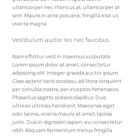
ullamcorper nec rhoncus at, ullamcorper at
sem. Mauris in ante posuere, fringilla erat ut,
viverra magna.
Vestibulum auctor leo nec faucibus.
Nam efficitur velit in maximus vulputate.
Lorem ipsum dolor sit amet, consectetur
adipiscing elit. Integer gravida auctor ipsum.
Class aptent taciti sociosqu ad litora torquent
per conubia nostra, per inceptos himenaeos.
Phasellus sagittis sodales dapibus. Duis
ultrices ultricies hendrerit. Maecenas eget
odio lacinia, viverra mauris sit amet, lacinia
justo. Duis in dignissim sapien, eu consectetur
nibh. Aliquam fermentum metus fringilla