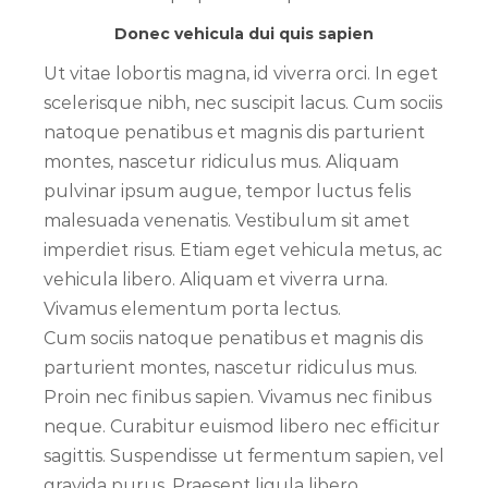
Donec vehicula dui quis sapien
Ut vitae lobortis magna, id viverra orci. In eget
scelerisque nibh, nec suscipit lacus. Cum sociis
natoque penatibus et magnis dis parturient
montes, nascetur ridiculus mus. Aliquam
pulvinar ipsum augue, tempor luctus felis
malesuada venenatis. Vestibulum sit amet
imperdiet risus. Etiam eget vehicula metus, ac
vehicula libero. Aliquam et viverra urna.
Vivamus elementum porta lectus.
Cum sociis natoque penatibus et magnis dis
parturient montes, nascetur ridiculus mus.
Proin nec finibus sapien. Vivamus nec finibus
neque. Curabitur euismod libero nec efficitur
sagittis. Suspendisse ut fermentum sapien, vel
gravida purus. Praesent ligula libero,